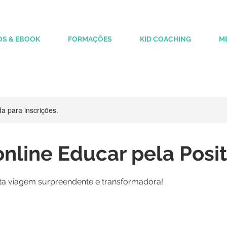
OS & EBOOK
FORMAÇÕES
KID COACHING
M
 para inscrições.
nline Educar pela Posit
sta viagem surpreendente e transformadora!