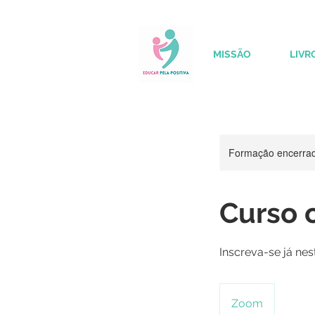
MISSÃO
LIVR
Formação encerrada
Curso o
Inscreva-se já ne
Zoom