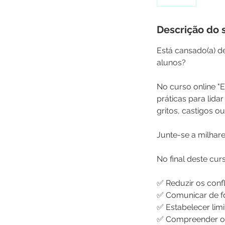
Descrição do 
Está cansado(a) de
alunos?
No curso online "E
práticas para lid
gritos, castigos o
Junte-se a milhar
No final deste cur
✅ Reduzir os confl
✅ Comunicar de fo
✅ Estabelecer limi
✅ Compreender o 