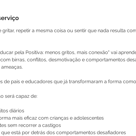
serviço
 gritar, repetir a mesma coisa ou sentir que nada resulta com
ducar pela Positiva: menos gritos, mais conexão" vai aprende
ar com birras, conflitos, desmotivação e comportamentos de
u ameaças.
es de pais e educadores que já transformaram a forma com
so será capaz de:
itos diários
rma mais eficaz com crianças e adolescentes
tes sem recorrer a castigos
que está por detrás dos comportamentos desafiadores