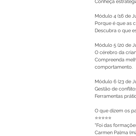
Conheça estratégia
Módulo 4 (16 de J
Porque é que as c
Descubra o que es
Módulo 5 (20 de J
O cérebro da cria
Compreenda melho
comportamento.
Módulo 6 (23 de J
Gestão de conflito
Ferramentas prátic
O que dizem os pa
⭐️⭐️⭐️⭐️⭐️
"Foi das formaçõe
Carmen Palma (mã