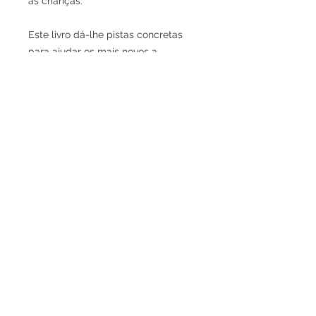
as crianças.
Este livro dá-lhe pistas concretas
para ajudar os mais novos a
resolverem problemas, a superarem
os desafios do crescimento e a
desenvolverem autonomia,
responsabilidade, cooperação e
autoestima - características
essenciais para que cresçam felizes
e se tornem adultos realizados.