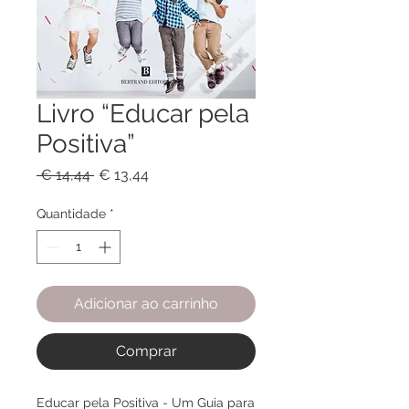
Livro “Educar pela
Positiva”
Preço
Preço
 € 14,44 
€ 13,44
normal
promocional
Quantidade
*
Adicionar ao carrinho
Comprar
Educar pela Positiva - Um Guia para