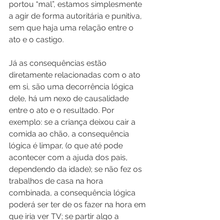
portou “mal”, estamos simplesmente 
a agir de forma autoritária e punitiva, 
sem que haja uma relação entre o 
ato e o castigo.
Já as consequências estão 
diretamente relacionadas com o ato 
em si, são uma decorrência lógica 
dele, há um nexo de causalidade 
entre o ato e o resultado. Por 
exemplo: se a criança deixou cair a 
comida ao chão, a consequência 
lógica é limpar, (o que até pode 
acontecer com a ajuda dos pais, 
dependendo da idade); se não fez os 
trabalhos de casa na hora 
combinada, a consequência lógica 
poderá ser ter de os fazer na hora em 
que iria ver TV; se partir algo a 