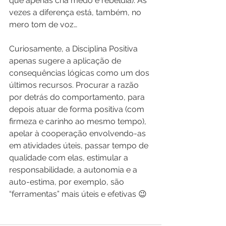
que apenas cria medo e rebeldia). Às 
vezes a diferença está, também, no 
mero tom de voz…
Curiosamente, a Disciplina Positiva 
apenas sugere a aplicação de 
consequências lógicas como um dos 
últimos recursos. Procurar a razão 
por detrás do comportamento, para 
depois atuar de forma positiva (com 
firmeza e carinho ao mesmo tempo), 
apelar à cooperação envolvendo-as 
em atividades úteis, passar tempo de 
qualidade com elas, estimular a 
responsabilidade, a autonomia e a 
auto-estima, por exemplo, são 
“ferramentas” mais úteis e efetivas 😉