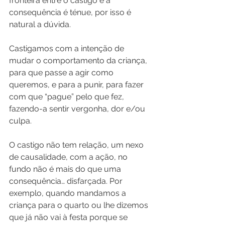
fronteira entre o castigo e a 
consequência é ténue, por isso é 
natural a dúvida.
Castigamos com a intenção de 
mudar o comportamento da criança, 
para que passe a agir como 
queremos, e para a punir, para fazer 
com que “pague” pelo que fez, 
fazendo-a sentir vergonha, dor e/ou 
culpa.
O castigo não tem relação, um nexo 
de causalidade, com a ação, no 
fundo não é mais do que uma 
consequência… disfarçada. Por 
exemplo, quando mandamos a 
criança para o quarto ou lhe dizemos 
que já não vai à festa porque se 