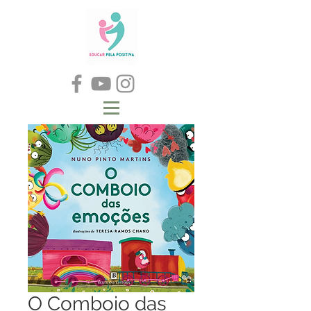
O Comboio das