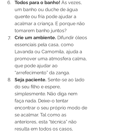
Todos para o banho!
 Às vezes, 
um banho ou duche de água 
quente ou fria pode ajudar a 
acalmar a criança. E porque não 
tomarem banho juntos?
Crie um ambiente.
 Difundir óleos 
essenciais pela casa, como 
Lavanda ou Camomila, ajuda a 
promover uma atmosfera calma, 
que pode ajudar ao 
“arrefecimento” da zanga.
Seja paciente.
 Sente-se ao lado 
do seu filho e espere, 
simplesmente. Não diga nem 
faça nada. Deixe-o tentar 
encontrar o seu próprio modo de 
se acalmar. Tal como as 
anteriores, esta “técnica” não 
resulta em todos os casos, 