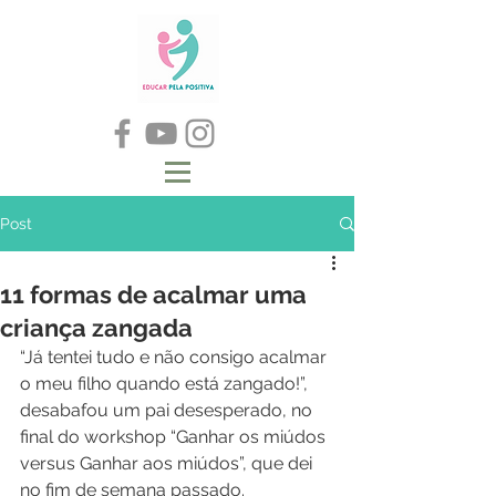
Post
11 formas de acalmar uma
criança zangada
“Já tentei tudo e não consigo acalmar 
o meu filho quando está zangado!”, 
desabafou um pai desesperado, no 
final do workshop “Ganhar os miúdos 
versus Ganhar aos miúdos”, que dei 
no fim de semana passado.