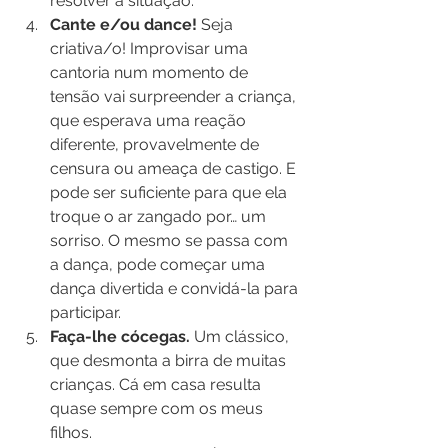
resolver a situação.
Cante e/ou dance! 
Seja 
criativa/o! Improvisar uma 
cantoria num momento de 
tensão vai surpreender a criança, 
que esperava uma reação 
diferente, provavelmente de 
censura ou ameaça de castigo. E 
pode ser suficiente para que ela 
troque o ar zangado por… um 
sorriso. O mesmo se passa com 
a dança, pode começar uma 
dança divertida e convidá-la para 
participar.
Faça-lhe cócegas.
 Um clássico, 
que desmonta a birra de muitas 
crianças. Cá em casa resulta 
quase sempre com os meus 
filhos.