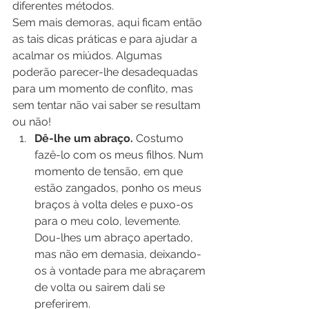
diferentes métodos.
Sem mais demoras, aqui ficam então 
as tais dicas práticas e para ajudar a 
acalmar os miúdos. Algumas 
poderão parecer-lhe desadequadas 
para um momento de conflito, mas 
sem tentar não vai saber se resultam 
ou não!
Dê-lhe um abraço.
 Costumo 
fazê-lo com os meus filhos. Num 
momento de tensão, em que 
estão zangados, ponho os meus 
braços à volta deles e puxo-os 
para o meu colo, levemente. 
Dou-lhes um abraço apertado, 
mas não em demasia, deixando-
os à vontade para me abraçarem 
de volta ou sairem dali se 
preferirem.